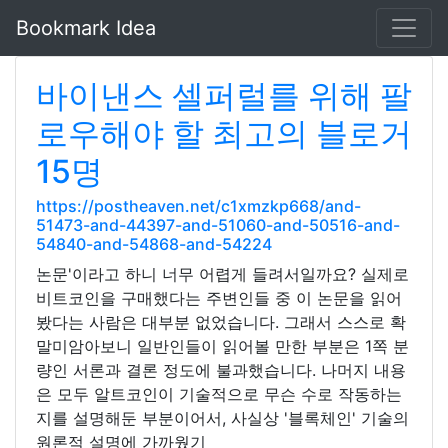
Bookmark Idea
바이낸스 셀퍼럴를 위해 팔
로우해야 할 최고의 블로거
15명
https://postheaven.net/c1xmzkp668/and-
51473-and-44397-and-51060-and-50516-and-
54840-and-54868-and-54224
논문'이라고 하니 너무 어렵게 들려서일까요? 실제로
비트코인을 구매했다는 주변인들 중 이 논문을 읽어
봤다는 사람은 대부분 없었습니다. 그래서 스스로 확
말미암아보니 일반인들이 읽어볼 만한 부분은 1쪽 분
량인 서론과 결론 정도에 불과했습니다. 나머지 내용
은 모두 알트코인이 기술적으로 무슨 수로 작동하는
지를 설명해둔 부분이어서, 사실상 '블록체인' 기술의
원론적 설명에 가까웠기