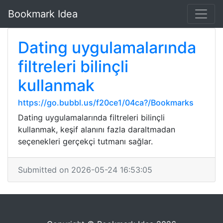
Bookmark Idea
Dating uygulamalarında
filtreleri bilinçli
kullanmak
https://go.bubbl.us/f20ce1/04ca?/Bookmarks
Dating uygulamalarında filtreleri bilinçli
kullanmak, keşif alanını fazla daraltmadan
seçenekleri gerçekçi tutmanı sağlar.
Submitted on 2026-05-24 16:53:05