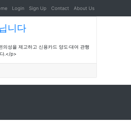
ome
Login
Sign Up
Contact
About Us
아닙니다
 편의성을 제고하고 신용카드 양도·대여 관행
.</p>