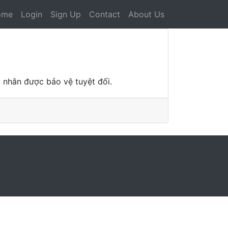
ome
Login
Sign Up
Contact
About Us
 nhân được bảo vệ tuyệt đối.