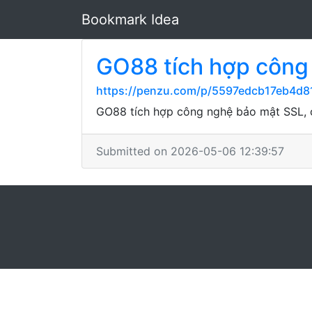
Bookmark Idea
GO88 tích hợp công
https://penzu.com/p/5597edcb17eb4d8
GO88 tích hợp công nghệ bảo mật SSL, c
Submitted on 2026-05-06 12:39:57