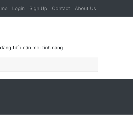
ome
Login
Sign Up
Contact
About Us
 dàng tiếp cận mọi tính năng.