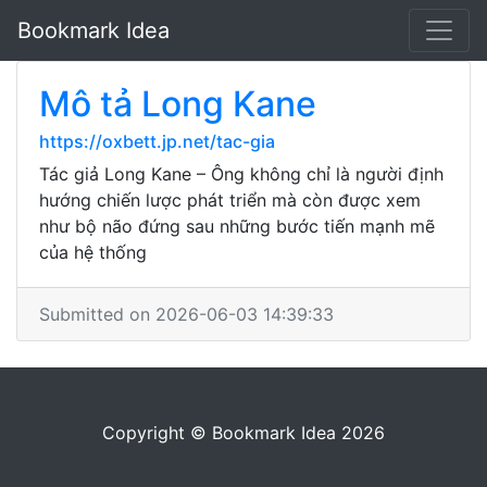
Bookmark Idea
Mô tả Long Kane
https://oxbett.jp.net/tac-gia
Tác giả Long Kane – Ông không chỉ là người định
hướng chiến lược phát triển mà còn được xem
như bộ não đứng sau những bước tiến mạnh mẽ
của hệ thống
Submitted on 2026-06-03 14:39:33
Copyright © Bookmark Idea 2026