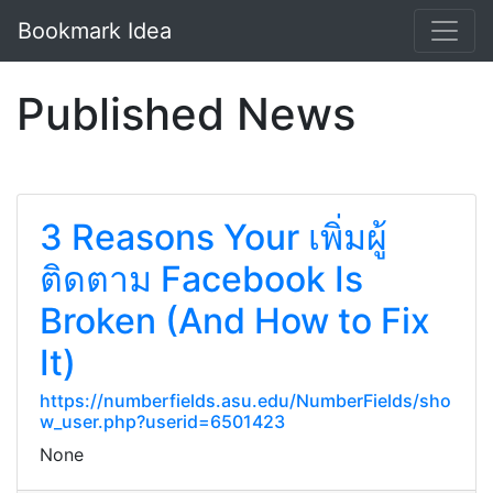
Bookmark Idea
Published News
3 Reasons Your เพิ่มผู้
ติดตาม Facebook Is
Broken (And How to Fix
It)
https://numberfields.asu.edu/NumberFields/sho
w_user.php?userid=6501423
None