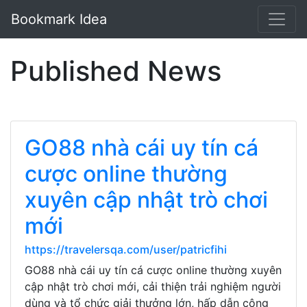
Bookmark Idea
Published News
GO88 nhà cái uy tín cá
cược online thường
xuyên cập nhật trò chơi
mới
https://travelersqa.com/user/patricfihi
GO88 nhà cái uy tín cá cược online thường xuyên
cập nhật trò chơi mới, cải thiện trải nghiệm người
dùng và tổ chức giải thưởng lớn, hấp dẫn cộng