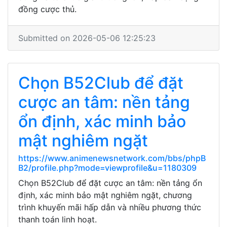
đồng cược thủ.
Submitted on 2026-05-06 12:25:23
Chọn B52Club để đặt
cược an tâm: nền tảng
ổn định, xác minh bảo
mật nghiêm ngặt
https://www.animenewsnetwork.com/bbs/phpB
B2/profile.php?mode=viewprofile&u=1180309
Chọn B52Club để đặt cược an tâm: nền tảng ổn
định, xác minh bảo mật nghiêm ngặt, chương
trình khuyến mãi hấp dẫn và nhiều phương thức
thanh toán linh hoạt.