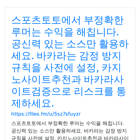
스포츠토토에서 부정확한
루머는 수익을 해칩니다.
공신력 있는 소스만 활용하
세요. 바카라는 감정 방지
규칙을 사전에 설정, 카지
노사이트추천과 바카라사
이트검증으로 리스크를 통
제하세요.
https://files.fm/u/5sz7sfuyzr
스포츠토토에서 부정확한 루머는 수익을 해칩니다.
공신력 있는 소스만 활용하세요. 바카라는 감정 방지
규칙을 사전에 설정, 카지노사이트추천과 바카라사이