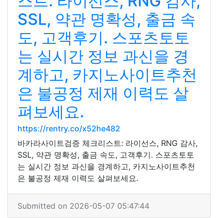
스트: 라이선스, RNG 감사,
SSL, 약관 명확성, 출금 속
도, 고객후기. 스포츠토토
는 실시간 정보 과신을 경
계하고, 카지노사이트추천
은 불공정 제재 이력도 살
펴보세요.
https://rentry.co/x52he482
바카라사이트검증 체크리스트: 라이선스, RNG 감사,
SSL, 약관 명확성, 출금 속도, 고객후기. 스포츠토토
는 실시간 정보 과신을 경계하고, 카지노사이트추천
은 불공정 제재 이력도 살펴보세요.
Submitted on 2026-05-07 05:47:44