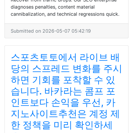
diagnoses penalties, content material
cannibalization, and technical regressions quick.
Submitted on 2026-05-07 05:42:19
스포츠토토에서 라이브 배
당의 스프레드 변화를 주시
하면 기회를 포착할 수 있
습니다. 바카라는 콤프 포
인트보다 손익을 우선, 카
지노사이트추천은 계정 제
한 정책을 미리 확인하세