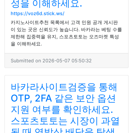
성을 이해하세요.
https://voz6d.stick.ws/
카지노사이트추천 목록에서 고객 민원 공개 게시판
이 있는 곳은 신뢰도가 높습니다. 바카라는 베팅 수를
제한해 집중력을 유지, 스포츠토토는 오즈마켓 특성
을 이해하세요.
Submitted on 2026-05-07 05:50:32
바카라사이트검증을 통해
OTP, 2FA 같은 보안 옵션
지원 여부를 확인하세요.
스포츠토토는 시장이 과열
될 때 역발상 배당을 탐색,