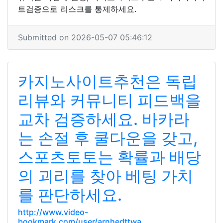
트검증으로 리스크를 통제하세요.
Submitted on 2026-05-07 05:46:12
카지노사이트추천은 독립
리뷰와 커뮤니티 피드백을
교차 검증하세요. 바카라
는 손절 후 쿨다운을 갖고,
스포츠토토는 확률과 배당
의 괴리를 찾아 베팅 가치
를 판단하세요.
http://www.video-
bookmark.com/user/arnhedttwa