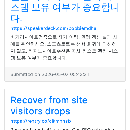
스템 보유 여부가 중요합니
다.
https://speakerdeck.com/bobbiemdha
바카라사이트검증으로 제재 이력, 면허 갱신 실패 사
례를 확인하세요. 스포츠토토는 선형 회귀에 과신하
지 말고, 카지노사이트추천은 자체 리스크 관리 시스
템 보유 여부가 중요합니다.
Submitted on 2026-05-07 05:42:31
Recover from site
visitors drops
https://rentry.co/cikmnhsb
Recover from traffic drops. Our SEO enterprise