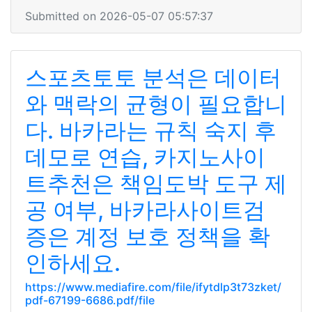
Submitted on 2026-05-07 05:57:37
스포츠토토 분석은 데이터
와 맥락의 균형이 필요합니
다. 바카라는 규칙 숙지 후
데모로 연습, 카지노사이
트추천은 책임도박 도구 제
공 여부, 바카라사이트검
증은 계정 보호 정책을 확
인하세요.
https://www.mediafire.com/file/ifytdlp3t73zket/
pdf-67199-6686.pdf/file