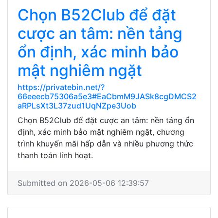
Chọn B52Club để đặt
cược an tâm: nền tảng
ổn định, xác minh bảo
mật nghiêm ngặt
https://privatebin.net/?
66eeecb75306a5e3#EaCbmM9JASk8cgDMCS2
aRPLsXt3L37zud1UqNZpe3Uob
Chọn B52Club để đặt cược an tâm: nền tảng ổn
định, xác minh bảo mật nghiêm ngặt, chương
trình khuyến mãi hấp dẫn và nhiều phương thức
thanh toán linh hoạt.
Submitted on 2026-05-06 12:39:57