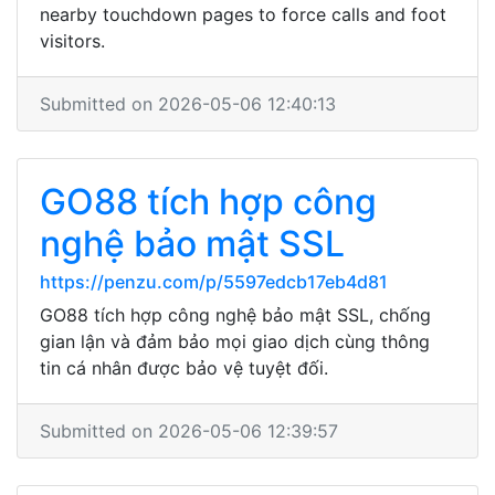
nearby touchdown pages to force calls and foot
visitors.
Submitted on 2026-05-06 12:40:13
GO88 tích hợp công
nghệ bảo mật SSL
https://penzu.com/p/5597edcb17eb4d81
GO88 tích hợp công nghệ bảo mật SSL, chống
gian lận và đảm bảo mọi giao dịch cùng thông
tin cá nhân được bảo vệ tuyệt đối.
Submitted on 2026-05-06 12:39:57