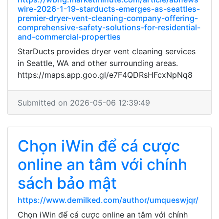
wire-2026-1-19-starducts-emerges-as-seattles-
premier-dryer-vent-cleaning-company-offering-
comprehensive-safety-solutions-for-residential-
and-commercial-properties
StarDucts provides dryer vent cleaning services
in Seattle, WA and other surrounding areas.
https://maps.app.goo.gl/e7F4QDRsHFcxNpNq8
Submitted on 2026-05-06 12:39:49
Chọn iWin để cá cược
online an tâm với chính
sách bảo mật
https://www.demilked.com/author/umqueswjqr/
Chọn iWin để cá cược online an tâm với chính