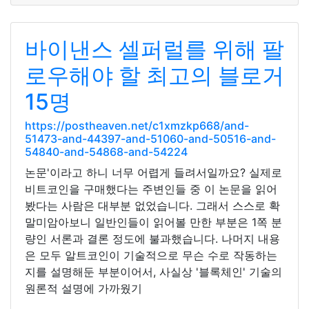
바이낸스 셀퍼럴를 위해 팔
로우해야 할 최고의 블로거
15명
https://postheaven.net/c1xmzkp668/and-
51473-and-44397-and-51060-and-50516-and-
54840-and-54868-and-54224
논문'이라고 하니 너무 어렵게 들려서일까요? 실제로
비트코인을 구매했다는 주변인들 중 이 논문을 읽어
봤다는 사람은 대부분 없었습니다. 그래서 스스로 확
말미암아보니 일반인들이 읽어볼 만한 부분은 1쪽 분
량인 서론과 결론 정도에 불과했습니다. 나머지 내용
은 모두 알트코인이 기술적으로 무슨 수로 작동하는
지를 설명해둔 부분이어서, 사실상 '블록체인' 기술의
원론적 설명에 가까웠기