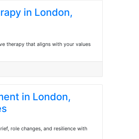
rapy in London,
e therapy that aligns with your values
ment in London,
es
ief, role changes, and resilience with