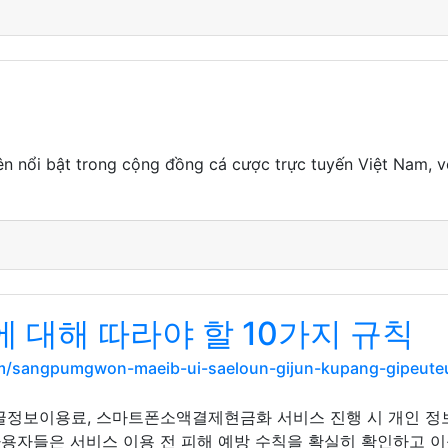
ên nổi bật trong cộng đồng cá cược trực tuyến Việt Nam, v
 대해 따라야 할 10가지 규칙
om/sangpumgwon-maeib-ui-saeloun-gijun-kupang-gipeu
글정보이용료, 스마트폰소액결제현금화 서비스 진행 시 개인 정
사용자들은 서비스 이용 전 피해 예방 수칙을 확실히 확인하고 이