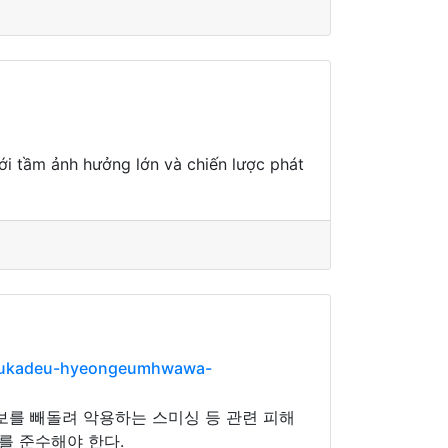
ới tầm ảnh hưởng lớn và chiến lược phát
teukadeu-hyeongeumhwawa-
보를 빼돌려 악용하는 스미싱 등 관련 피해
를 준수해야 한다.