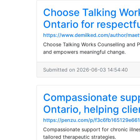
Choose Talking Work
Ontario for respectf
https://www.demilked.com/author/mae
Choose Talking Works Counselling and Psy
and empowers meaningful change.
Submitted on 2026-06-03 14:54:40
Compassionate suppo
Ontario, helping clie
https://penzu.com/p/f3c6fb165129e661
Compassionate support for chronic illness
tailored therapeutic strategies.