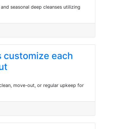
 and seasonal deep cleanses utilizing
ts customize each
ut
lean, move-out, or regular upkeep for