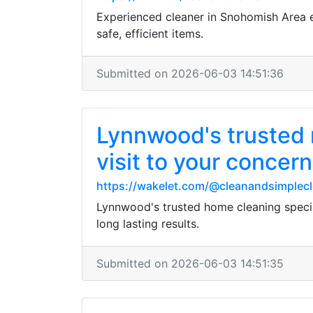
Experienced cleaner in Snohomish Area ed
safe, efficient items.
Submitted on 2026-06-03 14:51:36
Lynnwood's trusted 
visit to your concer
https://wakelet.com/@cleanandsimplec
Lynnwood's trusted home cleaning specia
long lasting results.
Submitted on 2026-06-03 14:51:35