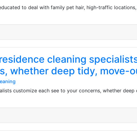
ucated to deal with family pet hair, high-traffic locations,
residence cleaning specialis
ns, whether deep tidy, move-o
leaning
lists customize each see to your concerns, whether deep c