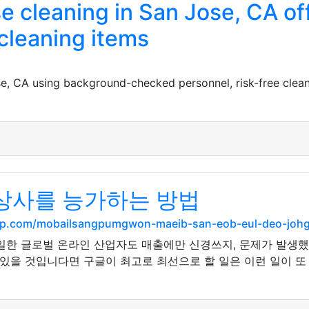
se cleaning in San Jose, CA o
cleaning items
se, CA using background-checked personnel, risk-free clean
상사를 능가하는 방법
op.com/mobailsangpumgwon-maeib-san-eob-eul-deo-johge
일한 글로벌 온라인 산업자도 매출에만 신경쓰지, 문제가 발생했
 있을 것입니다면 구글이 최고로 최선으로 할 일은 이런 일이 또